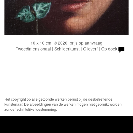
10 x 10 cm, © 2020, prijs op aanvraag
Tweedimensionaal | Schilderkunst | Olieverf | Op doek
Het copyright op alle getoonde werken berust bij de desbetreffende
kunstenaar. De afbeeldingen van de werken mogen niet gebruikt worden
zonder schriftelijke toestemming.