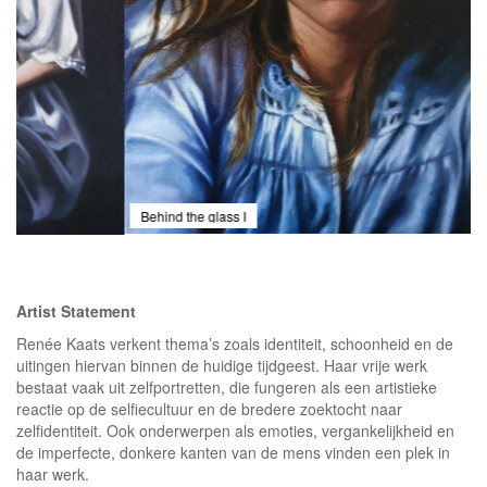
Behind the glass I
Artist Statement
Renée Kaats verkent thema’s zoals identiteit, schoonheid en de
uitingen hiervan binnen de huidige tijdgeest. Haar vrije werk
bestaat vaak uit zelfportretten, die fungeren als een artistieke
reactie op de selfiecultuur en de bredere zoektocht naar
zelfidentiteit. Ook onderwerpen als emoties, vergankelijkheid en
de imperfecte, donkere kanten van de mens vinden een plek in
haar werk.