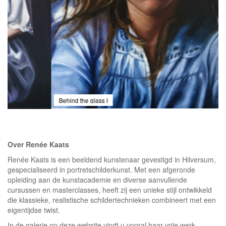
Behind the glass I
Over Renée Kaats
Renée Kaats is een beeldend kunstenaar gevestigd in Hilversum,
gespecialiseerd in portretschilderkunst. Met een afgeronde
opleiding aan de kunstacademie en diverse aanvullende
cursussen en masterclasses, heeft zij een unieke stijl ontwikkeld
die klassieke, realistische schildertechnieken combineert met een
eigentijdse twist.
In de galerie op deze website vindt u vooral haar vrije werk.